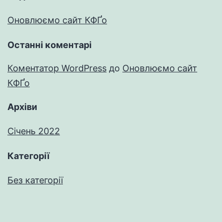
Оновлюємо сайт КФҐо
Останні коментарі
Коментатор WordPress
до
Оновлюємо сайт
КФҐо
Архіви
Січень 2022
Категорії
Без категорії