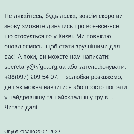
Не лякайтесь, будь ласка, зовсім скоро ви
знову зможете дізнатись про все-все-все,
що стосується ґо у Києві. Ми повністю
оновлюємось, щоб стати зручнішими для
вас! А поки, ви можете нам написати:
secretary@kfgo.org.ua або зателефонувати:
+38(097) 209 54 97, – залюбки розкажемо,
де і як можна навчитись або просто пограти
у найдревнішу та найскладнішу гру в…
Оновлюємо
Читати далі
сайт
КФҐо
Опубліковано
20.01.2022