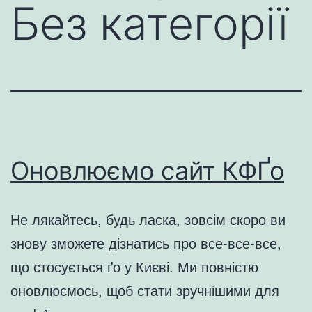
Без категорії
Оновлюємо сайт КФҐо
Не лякайтесь, будь ласка, зовсім скоро ви
знову зможете дізнатись про все-все-все,
що стосується ґо у Києві. Ми повністю
оновлюємось, щоб стати зручнішими для