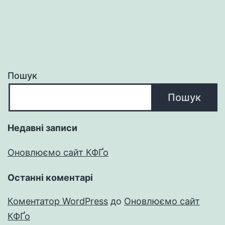
Пошук
Пошук
Недавні записи
Оновлюємо сайт КФҐо
Останні коментарі
Коментатор WordPress
до
Оновлюємо сайт
КФҐо