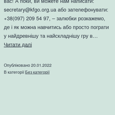
вас! А поки, ви можете нам написати:
secretary@kfgo.org.ua або зателефонувати:
+38(097) 209 54 97, – залюбки розкажемо,
де і як можна навчитись або просто пограти
у найдревнішу та найскладнішу гру в…
Оновлюємо
Читати далі
сайт
КФҐо
Опубліковано
20.01.2022
В категорії
Без категорії