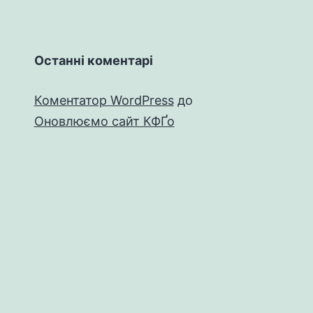
Останні коментарі
Коментатор WordPress
до
Оновлюємо сайт КФҐо