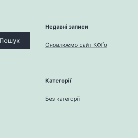
Недавні записи
Пошук
Оновлюємо сайт КФҐо
Категорії
Без категорії