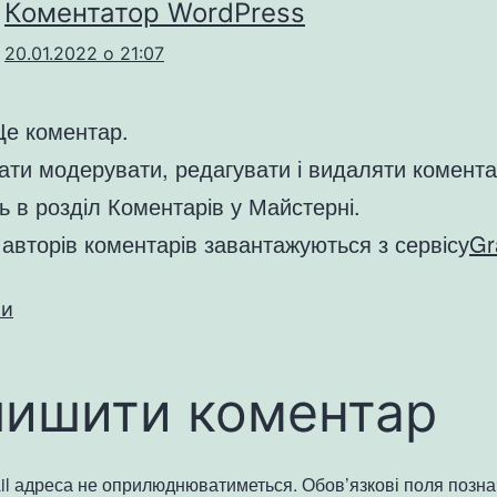
Коментатор WordPress
20.01.2022 о 21:07
Це коментар.
ти модерувати, редагувати і видаляти комента
ь в розділ Коментарів у Майстерні.
авторів коментарів завантажуються з сервісу
Gr
ти
лишити коментар
il адреса не оприлюднюватиметься.
Обов’язкові поля позн